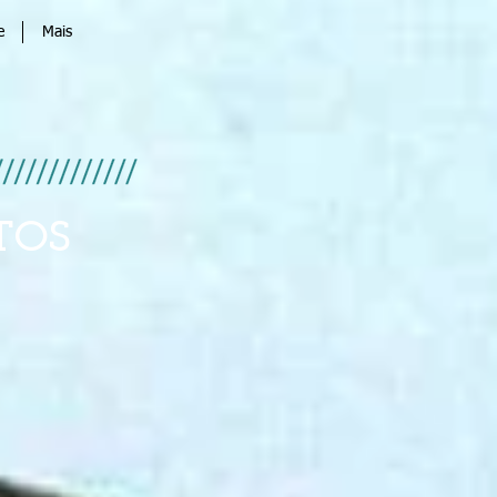
e
Mais
TOS