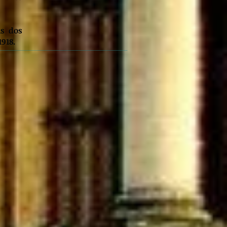
is dos
1918.