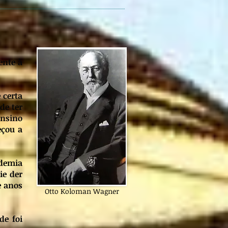
ente à
 certa
de ter
Ensino
eçou a
ademia
ie der
e anos
Otto Koloman Wagner
de foi