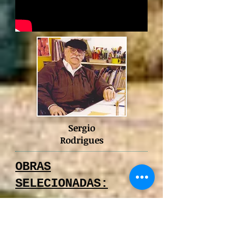
Sergio
Rodrigues
OBRAS
SELECIONADAS:
> (1) Casa do cineasta Arthur
Fontes, 2006