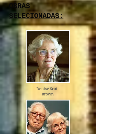
OBRAS
SELECIONADAS:
Denise Scott
Brown