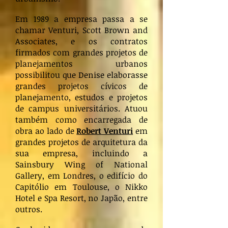
Em 1989 a empresa passa a se
chamar Venturi, Scott Brown and
Associates, e os contratos
firmados com grandes projetos de
planejamentos urbanos
possibilitou que Denise elaborasse
grandes projetos cívicos de
planejamento, estudos e projetos
de campus universitários. Atuou
também como encarregada de
obra ao lado de
Robert Venturi
em
grandes projetos de arquitetura da
sua empresa, incluindo a
Sainsbury Wing of National
Gallery, em Londres, o edifício do
Capitólio em Toulouse, o Nikko
Hotel e Spa Resort, no Japão, entre
outros.