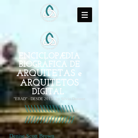
ENCICLOPÆDIA
BIOGRÁFICA DE
ARQUITETAS e
ARQUITETOS
DIGITAL
"EBAD" - DESDE 2015 - by Silvio Durante
Denise Scott Brown