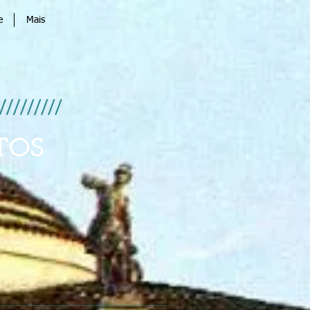
e
Mais
TOS