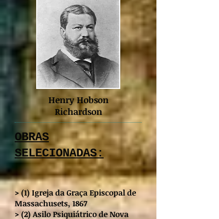
Henry Hobson
Richardson
OBRAS
SELECIONADAS:
> (1) Igreja da Graça Episcopal de
Massachusets, 1867
> (2) Asilo Psiquiátrico de Nova