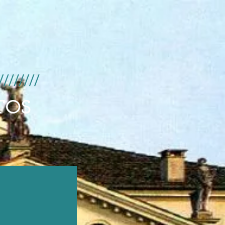
e
Mais
TOS